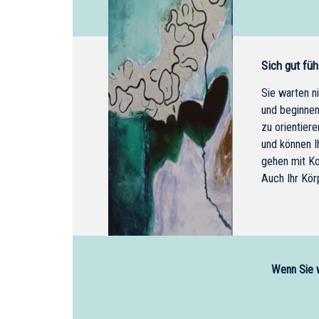
Sich gut füh
Sie warten n
und beginnen
zu orientier
und können I
gehen mit Ko
Auch Ihr Kör
Wenn Sie w