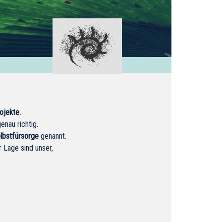
ojekte.
enau richtig.
lbstfürsorge
genannt.
r Lage sind unser,