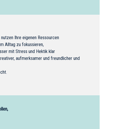
n nutzen Ihre eigenen Ressourcen
im Alltag zu fokussieren,
sser mit Stress und Hektik klar
reativer, aufmerksamer und freundlicher und
cht.
llen,