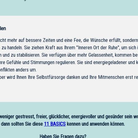
len
icht mehr auf bessere Zeiten und eine Fee, die Wünsche erfüllt, sonder
 zu handeln. Sie ziehen Kraft aus Ihrem "Inneren Ort der Ruhe", um sich 
en und zu stabilisieren. Sie verfügen über mehr Gelassenheit, kommen be
hre Gefühle und Stimmungen regulieren. Sie sind energiegeladener und k
nflikten anders um.
per wird Ihnen Ihre Selbstfürsorge danken und Ihre Mitmenschen erst re
eniger gestresst, freier, glücklicher, energievoller und gesünder sein wo
dann sollten Sie diese
11 BASICS
k
ennen und anwenden können.
Haben Sie Fragen dazu?