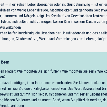
eit — in einzelnen Lebensbereichen oder als Grundstimmung — ist ein e
Gefühlen von wenig Lebensfreude, Machtlosigkeit und geringem Selbstwe
n, Jammern und Nörgeln zeigt. Im Kreislauf von Gewohnheiten festzus
 fühlen, sich selbst nicht zu mögen, keinen Sinn in seinem Dasein zu emp
 Auswirkungen.
rchen helfen kurzfristig, die Ursachen der Unzufriedenheit und des seeli
fahrungen, Glaubenssätze, Werte und Vorstellungen vom Leben geknüpf
 lösen
den Fragen: Wie möchten Sie sich fühlen? Wie möchten Sie sein? Wie könn
den?
ie dazu benötigen, ist in Ihrem Inneren vorhanden. Sie können denken un
auf an, wie Sie diese Fähigkeiten einsetzen. Das Wort Bewusstheit brin
bewusst und gut mit sich selbst, mit anderen und mit seiner Lebensen
g können Sie lernen und es macht Spaß, wenn Sie plötzlich merken, da
 Freude verfügen.