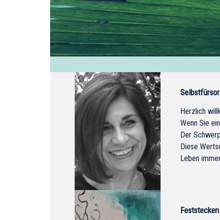
Selbstfürsor
Herzlich wil
Wenn Sie ein 
Der Schwerpu
Diese Wertsc
Leben immer
Feststecken