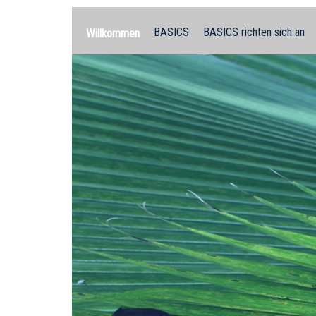
Navigation
BASICS
BASICS richten sich an
überspringen
Willkommen