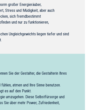
norm großer Energieräuber,
rt, Stress und Müdigkeit, aber auch
tecken, sich fremdbestimmt
finden und nur zu funktionieren,
schen Ungleichgewichts liegen tiefer und sind
t.
en Sie der Gestalter, die Gestalterin Ihres
d fühlen, atmen und Ihre Sinne benutzen.
gt es auf den Punkt.
ergie umzugehen. Diese Selbstfürsorge und
ss Sie über mehr Power, Zufriedenheit,